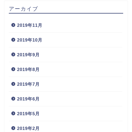
アーカイブ
2019年11月
2019年10月
2019年9月
2019年8月
2019年7月
2019年6月
2019年5月
2019年2月