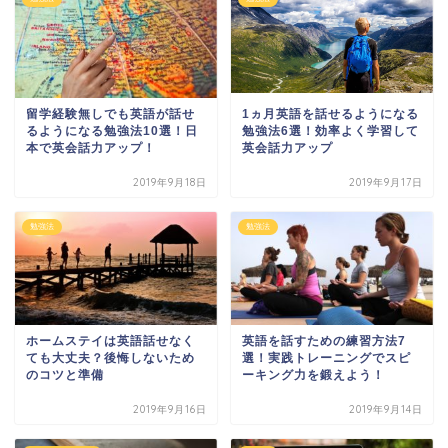
留学経験無しでも英語が話せ
1ヵ月英語を話せるようになる
るようになる勉強法10選！日
勉強法6選！効率よく学習して
本で英会話力アップ！
英会話力アップ
2019年9月18日
2019年9月17日
勉強法
勉強法
ホームステイは英語話せなく
英語を話すための練習方法7
ても大丈夫？後悔しないため
選！実践トレーニングでスピ
のコツと準備
ーキング力を鍛えよう！
2019年9月16日
2019年9月14日