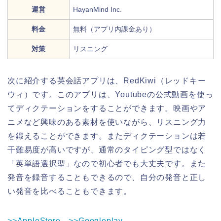
運営
HayanMind Inc.
料金
無料（アプリ内課金あり）
対策
リスニング
次に紹介する英会話アプリは、RedKiwi（レッドキー
ウィ）です。このアプリは、Youtubeの公式動画を使っ
てディクテーションをすることができます。映画やア
ニメなど興味のある素材を使いながら、リスニング力
を鍛えることができます。またディクテーションは若
干難易度が高いですが、通常のタイピング型ではなく
「英単語選択型」なので初心者でも大丈夫です。また
発音を録音することもできるので、自分の発音と正し
い発音を比べることもできます。
>>AppleStore
>>Googleplay