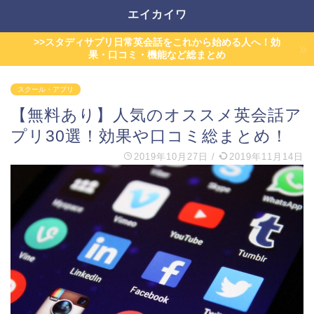
エイカイワ
>>スタディサプリ日常英会話をこれから始める人へ！効
果・口コミ・機能など総まとめ
スクール・アプリ
【無料あり】人気のオススメ英会話ア
プリ30選！効果や口コミ総まとめ！
2019年10月27日
/
2019年11月14日