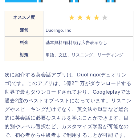
オススメ度
運営
Duolingo, Inc
料金
基本無料/有料版は広告表示なし
対策
単語、文法、リスニング、リーディング
次に紹介する英会話アプリは、Duolingo(デュオリン
ゴ)です。このアプリは、1億2千万がダウンロードする
世界で最もダウンロードされており、Googleplayでは
過去2度のベストオブベストになっています。リスニン
グやスピーキングだけでなく、英文法や単語など総合
的に英会話に必要なスキルを学ぶことができます。目
的別やレベル選択など、カスタマイズ学習が可能なの
で、初心者から中級者まで利用することが可能です。