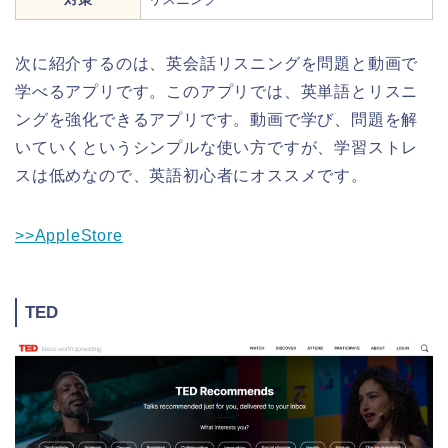
次に紹介するのは、英会話リスニングを問題と動画で
学べるアプリです。このアプリでは、英単語とリスニ
ングを強化できるアプリです。動画で学び、問題を解
いていくというシンプルな使い方ですが、学習ストレ
スは低めなので、英語初心者にオススメです。
>>AppleStore
TED