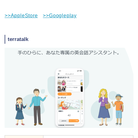
>>AppleStore
>>Googleplay
terratalk