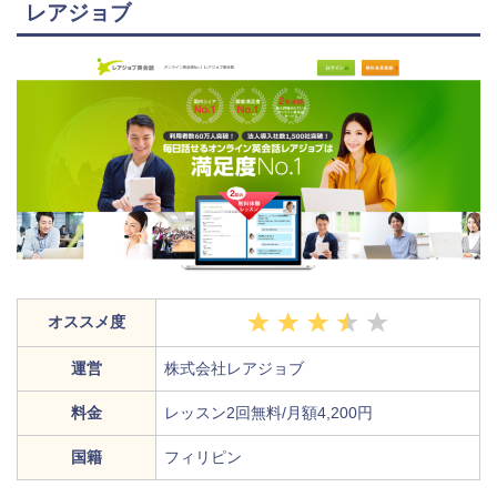
レアジョブ
オススメ度
運営
株式会社レアジョブ
料金
レッスン2回無料/月額4,200円
国籍
フィリピン