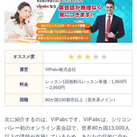
オススメ度
運営
VIPabc株式会社
レッスン1回無料/1レッスン単価：1,950円
料金
～2,850円
国籍
80か国100都市以上（英米系メイン）
次に紹介するのは、VIPabcです。VIPabcは、シリコン
バレー初のオンライン英会話で、世界80カ国13,000人
以上の講師が在籍しているため、あなたの目的に合わ