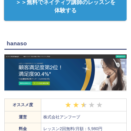
＞＞無料でネイティブ講師のレッスンを
体験する
hanaso
オススメ度
運営
株式会社アンフープ
料金
レッスン2回無料/月額：5,980円