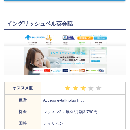
イングリッシュベル英会話
オススメ度
運営
Access e-talk plus Inc,
料金
レッスン2回無料/月額3,790円
国籍
フィリピン