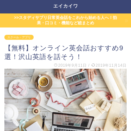
エイカイワ
>>スタディサプリ日常英会話をこれから始める人へ！効
果・口コミ・機能など総まとめ
スクール・アプリ
【無料】オンライン英会話おすすめ9
選！沢山英語を話そう！
2019年9月11日
/
2019年11月14日