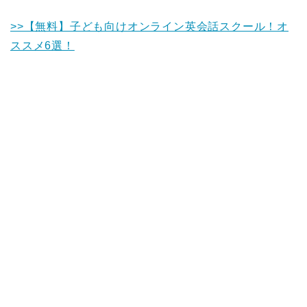
>>【無料】子ども向けオンライン英会話スクール！オ
ススメ6選！