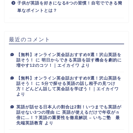
子供が英語を好きになる8つの習慣！自宅でできる簡
単なポイントとは？
最近のコメント
【無料】オンライン英会話おすすめ9選！沢山英語を
話そう！
に
明日からできる英語を話す機会を劇的に
増やす12のコツ！｜エイカイワ
より
【無料】オンライン英会話おすすめ9選！沢山英語を
話そう！
に
5分で探せる英語の話し相手の見つけ
方！どんどん話して英会話を学ぼう！｜エイカイワ
より
英語が話せる日本人の割合は2割！いつまでも英語が
話せない3つの理由
に
英語が使えるだけで年収がｎ
倍に…！？英語の重要性を徹底解説 – いちご塾 最
先端英語教育
より