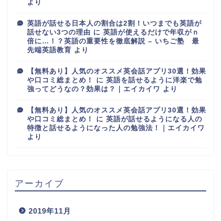
より
英語が話せる日本人の割合は2割！いつまでも英語が
話せない3つの理由
に
英語が使えるだけで年収がｎ
倍に…！？英語の重要性を徹底解説 – いちご塾 最
先端英語教育
より
【無料あり】人気のオススメ英会話アプリ30選！効果
や口コミ総まとめ！
に
英語を話せるように洋楽で勉
強ってどうなの？効果は？｜エイカイワ
より
【無料あり】人気のオススメ英会話アプリ30選！効果
や口コミ総まとめ！
に
英語が話せるようになる人の
特徴と話せるようになった人の勉強法！｜エイカイワ
より
アーカイブ
2019年11月