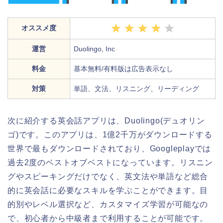
オススメ度
運営
Duolingo, Inc
料金
基本無料/有料版は広告表示なし
対策
単語、文法、リスニング、リーディング
次に紹介する英会話アプリは、Duolingo(デュオリン
ゴ)です。このアプリは、1億2千万がダウンロードする
世界で最もダウンロードされており、Googleplayでは
過去2度のベストオブベストになっています。リスニン
グやスピーキングだけでなく、英文法や単語など総合
的に英会話に必要なスキルを学ぶことができます。目
的別やレベル選択など、カスタマイズ学習が可能なの
で、初心者から中級者まで利用することが可能です。