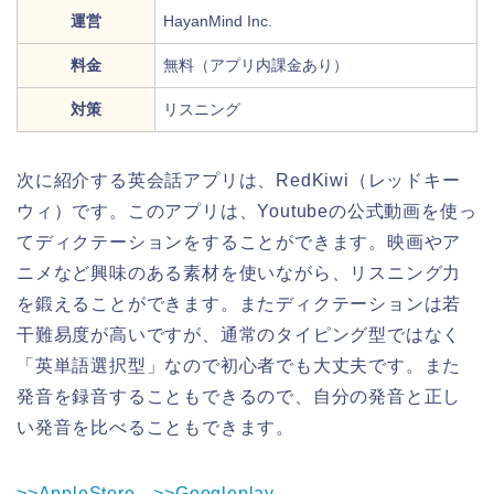
運営
HayanMind Inc.
料金
無料（アプリ内課金あり）
対策
リスニング
次に紹介する英会話アプリは、RedKiwi（レッドキー
ウィ）です。このアプリは、Youtubeの公式動画を使っ
てディクテーションをすることができます。映画やア
ニメなど興味のある素材を使いながら、リスニング力
を鍛えることができます。またディクテーションは若
干難易度が高いですが、通常のタイピング型ではなく
「英単語選択型」なので初心者でも大丈夫です。また
発音を録音することもできるので、自分の発音と正し
い発音を比べることもできます。
>>AppleStore
>>Googleplay