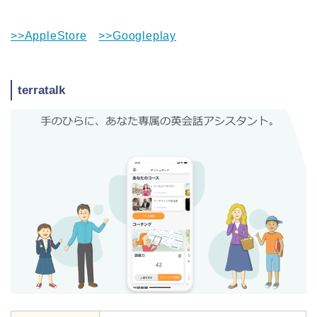
>>AppleStore
>>Googleplay
terratalk