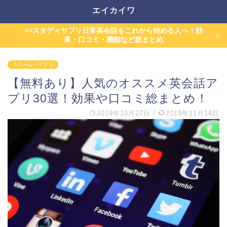
エイカイワ
>>スタディサプリ日常英会話をこれから始める人へ！効
果・口コミ・機能など総まとめ
スクール・アプリ
【無料あり】人気のオススメ英会話ア
プリ30選！効果や口コミ総まとめ！
2019年10月27日
/
2019年11月14日