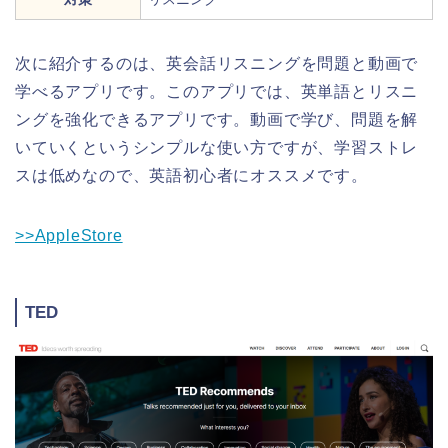
次に紹介するのは、英会話リスニングを問題と動画で
学べるアプリです。このアプリでは、英単語とリスニ
ングを強化できるアプリです。動画で学び、問題を解
いていくというシンプルな使い方ですが、学習ストレ
スは低めなので、英語初心者にオススメです。
>>AppleStore
TED