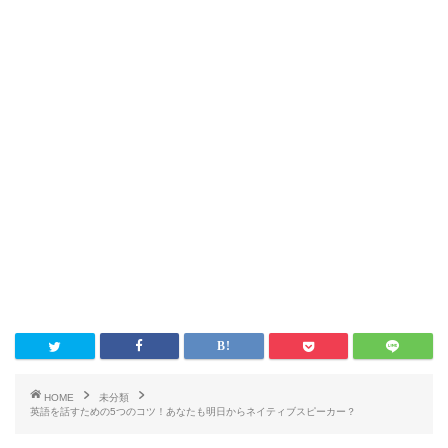
HOME
未分類
英語を話すための5つのコツ！あなたも明日からネイティブスピーカー？