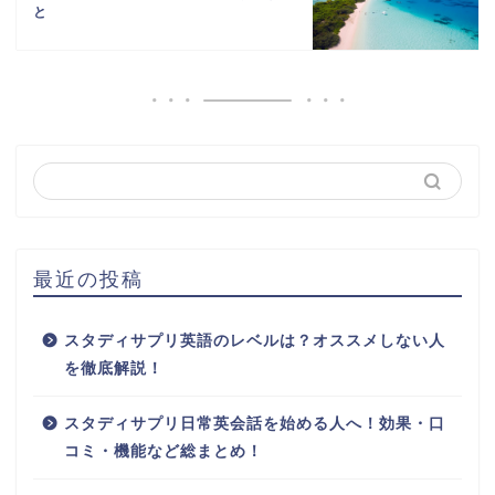
と
最近の投稿
スタディサプリ英語のレベルは？オススメしない人
を徹底解説！
スタディサプリ日常英会話を始める人へ！効果・口
コミ・機能など総まとめ！