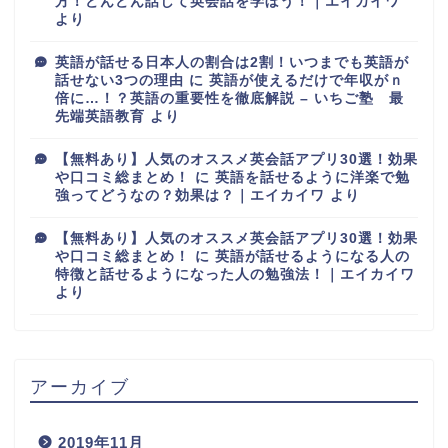
方！どんどん話して英会話を学ぼう！｜エイカイワ
より
英語が話せる日本人の割合は2割！いつまでも英語が
話せない3つの理由
に
英語が使えるだけで年収がｎ
倍に…！？英語の重要性を徹底解説 – いちご塾 最
先端英語教育
より
【無料あり】人気のオススメ英会話アプリ30選！効果
や口コミ総まとめ！
に
英語を話せるように洋楽で勉
強ってどうなの？効果は？｜エイカイワ
より
【無料あり】人気のオススメ英会話アプリ30選！効果
や口コミ総まとめ！
に
英語が話せるようになる人の
特徴と話せるようになった人の勉強法！｜エイカイワ
より
アーカイブ
2019年11月