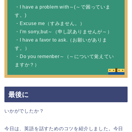
・I have a problem with～(～で困っていま
す。)
・Excuse me（すみません。）
・I’m sorry,but～（申し訳ありませんが～）
・I have a favor to ask.（お願いがありま
す。）
・Do you remenber～（～について覚えてい
ますか？）
最後に
いかがでしたか？
今日は、英語を話すためのコツを紹介しました。今日