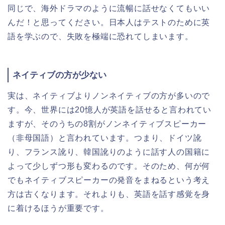
同じで、海外ドラマのように流暢に話せなくてもいい
んだ！と思ってください。日本人はテストのために英
語を学ぶので、失敗を極端に恐れてしまいます。
ネイティブの方が少ない
実は、ネイティブよりノンネイティブの方が多いので
す。今、世界には20憶人が英語を話せると言われてい
ますが、そのうちの8割がノンネイティブスピーカー
（非母国語）と言われています。つまり、ドイツ訛
り、フランス訛り、韓国訛りのように話す人の国籍に
よって少しずつ形も変わるのです。そのため、何が何
でもネイティブスピーカーの発音をまねるという考え
方は古くなります。それよりも、英語を話す感覚を身
に着けるほうが重要です。