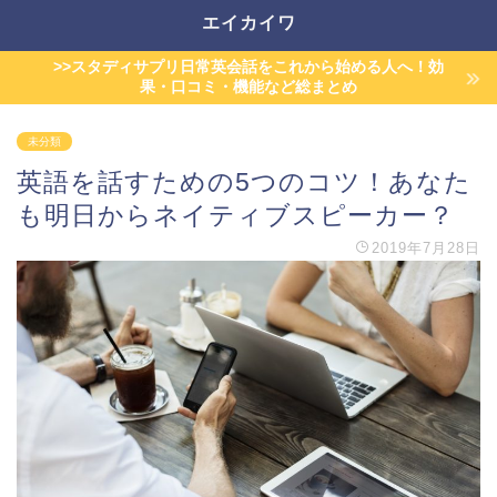
エイカイワ
>>スタディサプリ日常英会話をこれから始める人へ！効
果・口コミ・機能など総まとめ
未分類
英語を話すための5つのコツ！あなた
も明日からネイティブスピーカー？
2019年7月28日