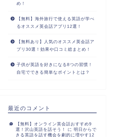
め！
【無料】海外旅行で使える英語が学べ
るオススメ英会話アプリ12選！
【無料あり】人気のオススメ英会話ア
プリ30選！効果や口コミ総まとめ！
子供が英語を好きになる8つの習慣！
自宅でできる簡単なポイントとは？
最近のコメント
【無料】オンライン英会話おすすめ9
選！沢山英語を話そう！
に
明日からで
きる英語を話す機会を劇的に増やす12