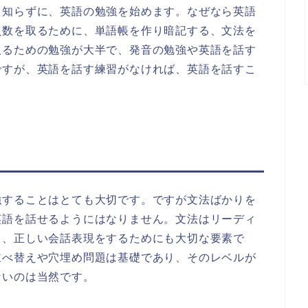
え知らずに、英語の勉強を始めます。なぜなら英語
点数を取るために、単語帳を作り暗記する、文法を
取るための勉強が大半で、発音の勉強や英語を話す
ですが、英語を話す練習がなければ、英語を話すこ
強することはとても大切です。ですが文法ばかりを
英語を話せるようにはなりません。文法はリーディ
く、正しい会話表現をするためにも大切な要素で
並べ替えや穴埋め問題は基礎であり、そのレベルが
ないのは当然です。