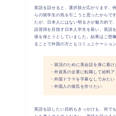
英語を話せると、選択肢が広がります。
らの留学生の気を引こうと思ったからで
たが、日本人にはない明るさが魅力的で
語習得を目指す日本人学生を装い、英語
係を保とうとしていました。結果はご想
ることで外国の方ともコミュニケーショ
・就活のために英会話を身に着け
・外資系の企業に転職して給料ア
・外国ドラマを字幕なしでみたい
・外国人の彼氏を作りたい
英語を話したい目的もきっかけも、何で