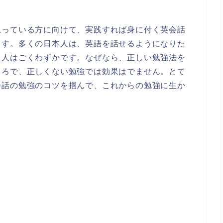
思っている方に向けて、実践すれば身に付く英会話
ます。多くの日本人は、英語を話せるようになりた
る人はごくわずかです。なぜなら、正しい勉強法を
ころで、正しくない勉強では効果はでません。とて
会話の勉強のコツを掴んで、これからの勉強に生か