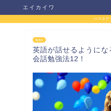
エイカイワ
>>スタ
勉強法
英語が話せるようにな
会話勉強法12！