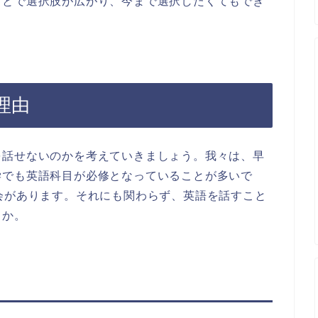
ことで選択肢が広がり、今まで選択したくてもでき
。
理由
を話せないのかを考えていきましょう。我々は、早
学でも英語科目が必修となっていることが多いで
会があります。それにも関わらず、英語を話すこと
うか。