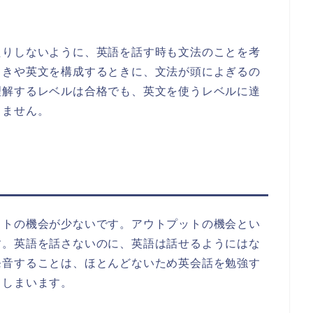
たりしないように、英語を話す時も文法のことを考
ときや英文を構成するときに、文法が頭によぎるの
理解するレベルは合格でも、英文を使うレベルに達
きません。
ットの機会が少ないです。アウトプットの機会とい
す。英語を話さないのに、英語は話せるようにはな
発音することは、ほとんどないため英会話を勉強す
てしまいます。