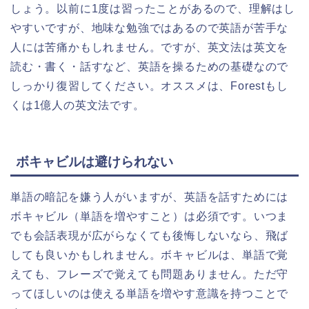
しょう。以前に1度は習ったことがあるので、理解はし
やすいですが、地味な勉強ではあるので英語が苦手な
人には苦痛かもしれません。ですが、英文法は英文を
読む・書く・話すなど、英語を操るための基礎なので
しっかり復習してください。オススメは、Forestもし
くは1億人の英文法です。
ボキャビルは避けられない
単語の暗記を嫌う人がいますが、英語を話すためには
ボキャビル（単語を増やすこと）は必須です。いつま
でも会話表現が広がらなくても後悔しないなら、飛ば
しても良いかもしれません。ボキャビルは、単語で覚
えても、フレーズで覚えても問題ありません。ただ守
ってほしいのは使える単語を増やす意識を持つことで