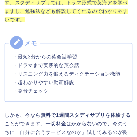
す。スタディサプリでは、ドラマ形式で英海アを学べ
ますし、勉強法なども解説してくれるのでわかりやす
いです。
・最短3分からの英会話学習
・ドラマまで実践的な英会話
・リスニング力を鍛えるディクテーション機能
・超わかりやすい動画解説
・発音チェック
しかも、今なら
無料で1週間スタディサプリを体験する
ことができます。
一切料金はかからない
ので、今のう
ちに「自分に合うサービスなのか」試してみるのが良