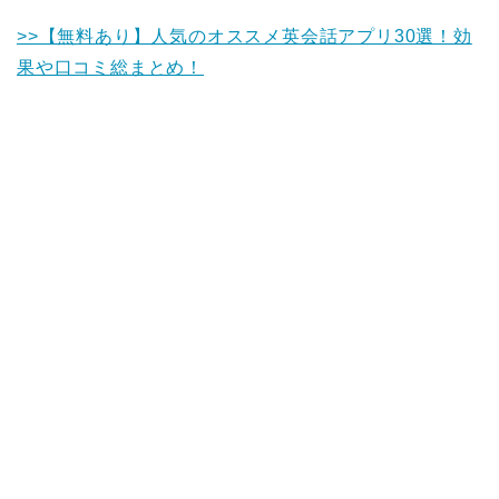
>>【無料あり】人気のオススメ英会話アプリ30選！効
果や口コミ総まとめ！