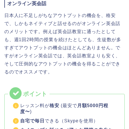
オンライン英会話
日本人に不足しがちなアウトプットの機会を、格安
で、しかもネイティブと話せるのがオンライン英会話
のメリットです。例えば英会話教室に通ったとして
も、週1回2時間の授業を続けたとしても、生徒数が多
すぎてアウトプットの機会はほとんどありません。で
すがオンライン英会話では、英会話教室よりも安く、
そして圧倒的なアウトプットの機会を得ることができ
るのでオススメです。
レッスン料が
格安
(最安で
月額5000円程
度〜
)
自宅で毎日
できる（Skypeを使用）