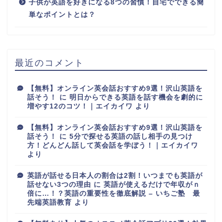
子供が英語を好きになる8つの習慣！自宅でできる簡
単なポイントとは？
最近のコメント
【無料】オンライン英会話おすすめ9選！沢山英語を
話そう！
に
明日からできる英語を話す機会を劇的に
増やす12のコツ！｜エイカイワ
より
【無料】オンライン英会話おすすめ9選！沢山英語を
話そう！
に
5分で探せる英語の話し相手の見つけ
方！どんどん話して英会話を学ぼう！｜エイカイワ
より
英語が話せる日本人の割合は2割！いつまでも英語が
話せない3つの理由
に
英語が使えるだけで年収がｎ
倍に…！？英語の重要性を徹底解説 – いちご塾 最
先端英語教育
より