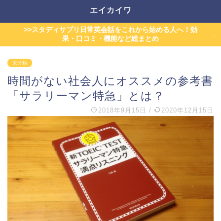
エイカイワ
>>スタディサプリ日常英会話をこれから始める人へ！効
果・口コミ・機能など総まとめ
未分類
時間がない社会人にオススメの参考書
「サラリーマン特急」とは？
2018年9月15日
/
2020年12月15日