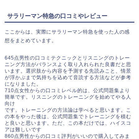
サラリーマン特急の口コミやレビュー
ここからは、実際にサラリーマン特急を使った人の感
想をまとめています。
645点男性の口コミ
テクニックとリスニングのトレー
ニング方法がバランスよく取り入れられた良書だと思
います。選択肢から内容を予測する先読みこと、情景
が浮かぶまで気持ちを込めて音読する方法などが参考
になりました。
710点女性からの口コミ
レベル的は、公式問題集より
簡単です。リスニングのトレーニングを始めてやる人
向け
です。トレーニングの方法論は学べると思います。こ
の本をやった後は、公式問題集でトレーニングを積む
と良いと思います。ただ、この本だけでは、ハイスコ
アは難しいです
860点男性からの口コミ
評判がいいので購入してみま