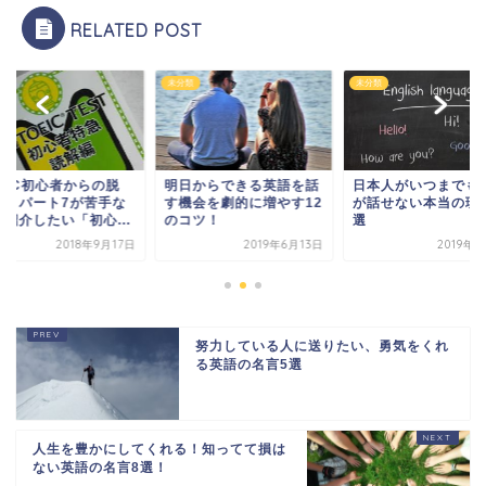
RELATED POST
類
未分類
未分類
OEIC初心者からの脱
明日からできる英語を話
日本人がいつまでも
！！パート7が苦手な
す機会を劇的に増やす12
が話せない本当の理由
に紹介したい「初心...
のコツ！
選
2018年9月17日
2019年6月13日
2019年
努力している人に送りたい、勇気をくれ
る英語の名言5選
人生を豊かにしてくれる！知ってて損は
ない英語の名言8選！