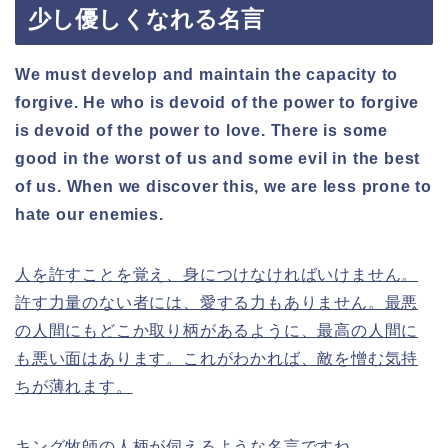
少し優しくなれる名言
We must develop and maintain the capacity to
forgive. He who is devoid of the power to forgive
is devoid of the power to love. There is some
good in the worst of us and some evil in the best
of us. When we discover this, we are less prone to
hate our enemies.
人を許すことを覚え、身につけなければいけません。
許す力量のない者には、愛する力もありません。最悪
の人間にもどこか取り柄があるように、最高の人間に
も悪い面はあります。これがわかれば、敵を憎む気持
ちが薄れます。
キング牧師の人柄が伺えるような名言ですね。