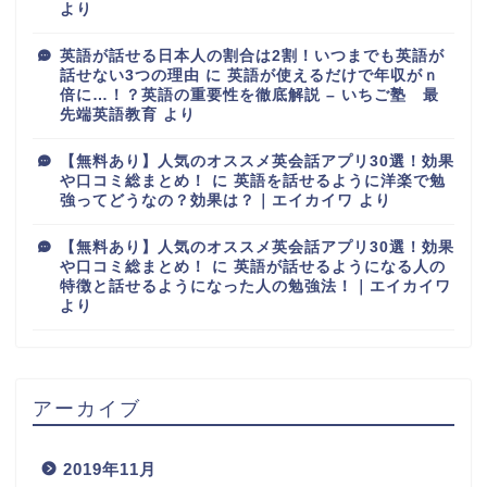
より
英語が話せる日本人の割合は2割！いつまでも英語が
話せない3つの理由
に
英語が使えるだけで年収がｎ
倍に…！？英語の重要性を徹底解説 – いちご塾 最
先端英語教育
より
【無料あり】人気のオススメ英会話アプリ30選！効果
や口コミ総まとめ！
に
英語を話せるように洋楽で勉
強ってどうなの？効果は？｜エイカイワ
より
【無料あり】人気のオススメ英会話アプリ30選！効果
や口コミ総まとめ！
に
英語が話せるようになる人の
特徴と話せるようになった人の勉強法！｜エイカイワ
より
アーカイブ
2019年11月