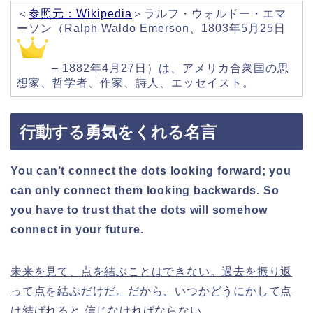
＜
参照元：Wikipedia
＞ラルフ・ウォルドー・エマ
ーソン（Ralph Waldo Emerson、1803年5月25日
– 1882年4月27日）は、アメリカ合衆国の思
想家、哲学者、作家、詩人、エッセイスト。
行動する勇気をくれる名言
You can’t connect the dots looking forward; you
can only connect them looking backwards. So
you have to trust that the dots will somehow
connect in your future.
未来を見て、点を結ぶことはできない。過去を振り返
って点を結ぶだけだ。だから、いつかどうにかして点
は結ばれると 信じなければならない。