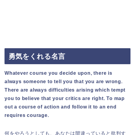
勇気をくれる名言
Whatever course you decide upon, there is
always someone to tell you that you are wrong.
There are always difficulties arising which tempt
you to believe that your critics are right. To map
out a course of action and follow it to an end
requires courage.
何をやろうとしても、あなたは間違っていると批判す