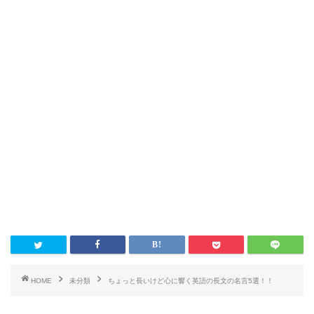
HOME
未分類
ちょっと長いけど心に響く英語の長文の名言5選！！