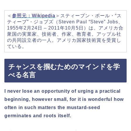
＜
参照元：Wikipedia
＞スティーブン・ポール・“ス
ティーブ”・ジョブズ（Steven Paul “Steve” Jobs、
1955年2月24日 – 2011年10月5日）は、アメリカ合
衆国の実業家、技術者、作家、教育者。アップル社
の共同設立者の一人。アメリカ国家技術賞を受賞し
ている。
チャンスを掴むためのマインドを学
べる名言
I never lose an opportunity of urging a practical
beginning, however small, for it is wonderful how
often in such matters the mustard-seed
germinates and roots itself.