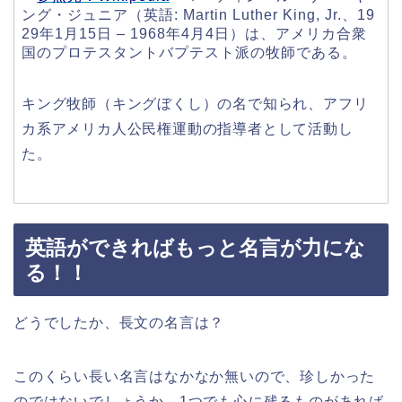
ング・ジュニア（英語: Martin Luther King, Jr.、19
29年1月15日 – 1968年4月4日）は、アメリカ合衆
国のプロテスタントバプテスト派の牧師である。
キング牧師（キングぼくし）の名で知られ、アフリ
カ系アメリカ人公民権運動の指導者として活動し
た。
英語ができればもっと名言が力にな
る！！
どうでしたか、長文の名言は？
このくらい長い名言はなかなか無いので、珍しかった
のではないでしょうか。1つでも心に残るものがあれば