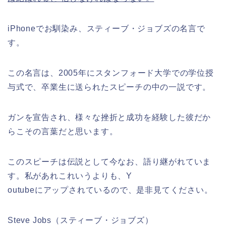
iPhoneでお馴染み、スティーブ・ジョブズの名言で
す。
この名言は、2005年にスタンフォード大学での学位授
与式で、卒業生に送られたスピーチの中の一説です。
ガンを宣告され、様々な挫折と成功を経験した彼だか
らこその言葉だと思います。
このスピーチは伝説として今なお、語り継がれていま
す。私があれこれいうよりも、Y
outubeにアップされているので、是非見てください。
Steve Jobs（スティーブ・ジョブズ）