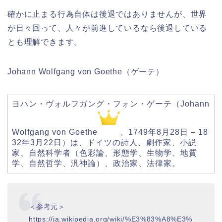
確かに止まる行為自体は後退ではありませんが、世界
が日々回って、人々が前進しているなら後退している
とも理解できます。
Johann Wolfgang von Goethe（ゲーテ）
ヨハン・ヴォルフガング・フォン・ゲーテ（Johann
Wolfgang von Goethe
、1749年8月28日 – 18
32年3月22日）は、ドイツの詩人、劇作家、小説
家、自然科学者（色彩論、形態学、生物学、地質
学、自然哲学、汎神論）、政治家、法律家。
＜参考元＞
https://ja.wikipedia.org/wiki/%E3%83%A8%E3%