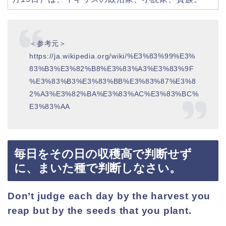
＜参考元＞
https://ja.wikipedia.org/wiki/%E3%83%99%E3%
83%B3%E3%82%B8%E3%83%A3%E3%83%9F
%E3%83%B3%E3%83%BB%E3%83%87%E3%8
2%A3%E3%82%BA%E3%83%AC%E3%83%BC%
E3%83%AA
毎日をその日の収穫高で判断せず
に、まいた種で判断しなさい。
Don’t judge each day by the harvest you
reap but by the seeds that you plant.