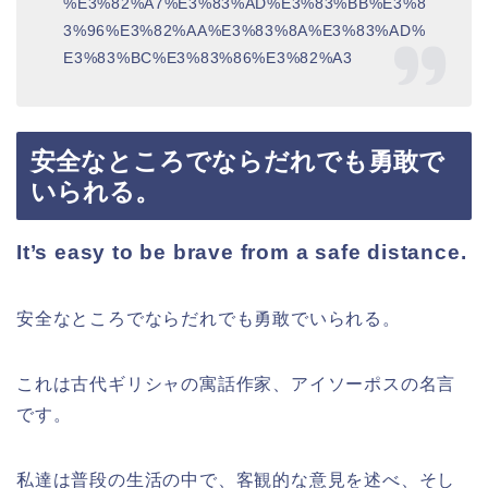
%E3%82%A7%E3%83%AD%E3%83%BB%E3%8
3%96%E3%82%AA%E3%83%8A%E3%83%AD%
E3%83%BC%E3%83%86%E3%82%A3
安全なところでならだれでも勇敢で
いられる。
It’s easy to be brave from a safe distance.
安全なところでならだれでも勇敢でいられる。
これは古代ギリシャの寓話作家、アイソーポスの名言
です。
私達は普段の生活の中で、客観的な意見を述べ、そし