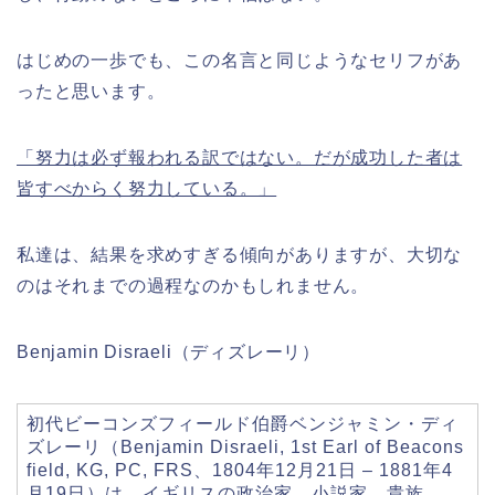
はじめの一歩でも、この名言と同じようなセリフがあ
ったと思います。
「努力は必ず報われる訳ではない。だが成功した者は
皆すべからく努力している。」
私達は、結果を求めすぎる傾向がありますが、大切な
のはそれまでの過程なのかもしれません。
Benjamin Disraeli（ディズレーリ）
初代ビーコンズフィールド伯爵ベンジャミン・ディ
ズレーリ（Benjamin Disraeli, 1st Earl of Beacons
field, KG, PC, FRS、1804年12月21日 – 1881年4
月19日）は、イギリスの政治家、小説家、貴族。