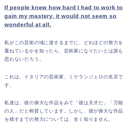
If people knew how hard I had to work to
gain my mastery, it would not seem so
wonderful at all.
私がこの芸術の域に達するまでに、どれほどの努力を
重ねているかを知ったら、芸術家になりたいとは誰も
思わないだろう。
これは、イタリアの芸術家、ミケランジェロの名言で
す。
私達は、彼の偉大な作品をみて「彼は天才だ」「万能
の人」だと称賛しています。しかし、彼が偉大な作品
を残すまでの努力については、全く知りません。