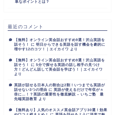
単なポイントとは？
最近のコメント
【無料】オンライン英会話おすすめ9選！沢山英語を
話そう！
に
明日からできる英語を話す機会を劇的に
増やす12のコツ！｜エイカイワ
より
【無料】オンライン英会話おすすめ9選！沢山英語を
話そう！
に
5分で探せる英語の話し相手の見つけ
方！どんどん話して英会話を学ぼう！｜エイカイワ
より
英語が話せる日本人の割合は2割！いつまでも英語が
話せない3つの理由
に
英語が使えるだけで年収がｎ
倍に…！？英語の重要性を徹底解説 – いちご塾 最
先端英語教育
より
【無料あり】人気のオススメ英会話アプリ30選！効果
や口コミ総まとめ！
に
英語を話せるように洋楽で勉