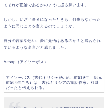
てそれが正論であるかのように振る舞います。
しかし、いざ当事者になったときも、何事もなかった
ように同じことを言えるのでしょうか。
自分の言葉や思い、夢に覚悟はあるのか？と尋ねられ
ているような名言だと感じました。
Aesop（アイソーポス）
アイソーポス（古代ギリシャ語: 紀元前619年 – 紀元
前564年ごろ）は、古代ギリシアの寓話作家。奴隷
だったと伝えられる。