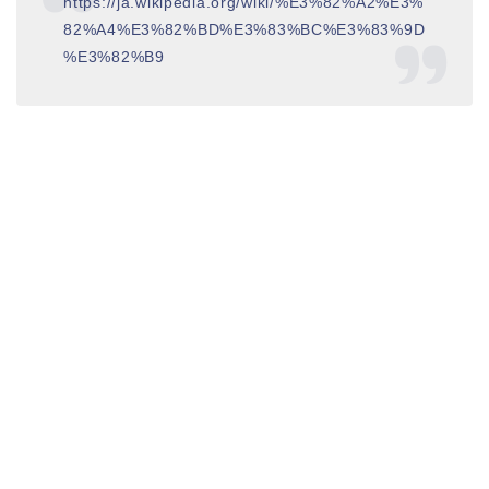
https://ja.wikipedia.org/wiki/%E3%82%A2%E3%
82%A4%E3%82%BD%E3%83%BC%E3%83%9D
%E3%82%B9