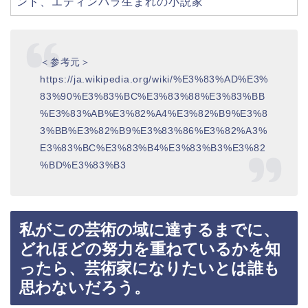
ンド、エディンバラ生まれの小説家
＜参考元＞
https://ja.wikipedia.org/wiki/%E3%83%AD%E3%
83%90%E3%83%BC%E3%83%88%E3%83%BB
%E3%83%AB%E3%82%A4%E3%82%B9%E3%8
3%BB%E3%82%B9%E3%83%86%E3%82%A3%
E3%83%BC%E3%83%B4%E3%83%B3%E3%82
%BD%E3%83%B3
私がこの芸術の域に達するまでに、
どれほどの努力を重ねているかを知
ったら、芸術家になりたいとは誰も
思わないだろう。