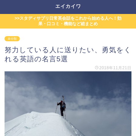
エイカイワ
>>スタディサプリ日常英会話をこれから始める人へ！効
果・口コミ・機能など総まとめ
未分類
努力している人に送りたい、勇気をく
れる英語の名言5選
2018年11月21日