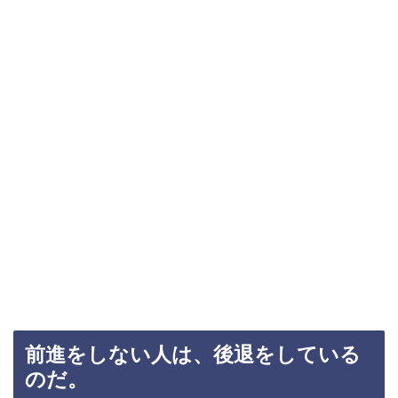
前進をしない人は、後退をしている
のだ。