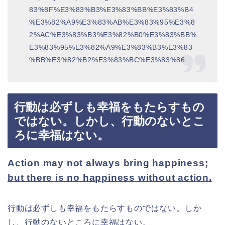
83%8F%E3%83%B3%E3%83%BB%E3%83%B4
%E3%82%A9%E3%83%AB%E3%83%95%E3%8
2%AC%E3%83%B3%E3%82%B0%E3%83%BB%
E3%83%95%E3%82%A9%E3%83%B3%E3%83
%BB%E3%82%B2%E3%83%BC%E3%83%86
行動は必ずしも幸福をもたらすもの
ではない。しかし、行動のないとこ
ろに幸福はない。
Action may not always bring happiness;
but there is no happiness without action.
行動は必ずしも幸福をもたらすものではない。しか
し、行動のないところに幸福はない。