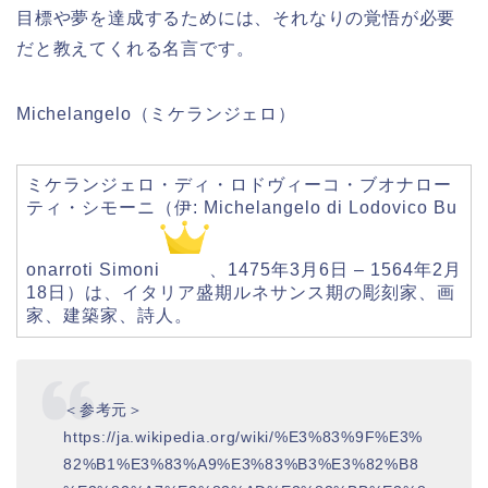
目標や夢を達成するためには、それなりの覚悟が必要
だと教えてくれる名言です。
Michelangelo（ミケランジェロ）
ミケランジェロ・ディ・ロドヴィーコ・ブオナロー
ティ・シモーニ（伊: Michelangelo di Lodovico Bu
onarroti Simoni
、1475年3月6日 – 1564年2月
18日）は、イタリア盛期ルネサンス期の彫刻家、画
家、建築家、詩人。
＜参考元＞
https://ja.wikipedia.org/wiki/%E3%83%9F%E3%
82%B1%E3%83%A9%E3%83%B3%E3%82%B8