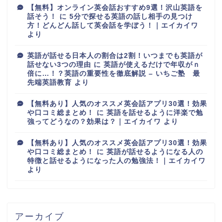
【無料】オンライン英会話おすすめ9選！沢山英語を
話そう！
に
5分で探せる英語の話し相手の見つけ
方！どんどん話して英会話を学ぼう！｜エイカイワ
より
英語が話せる日本人の割合は2割！いつまでも英語が
話せない3つの理由
に
英語が使えるだけで年収がｎ
倍に…！？英語の重要性を徹底解説 – いちご塾 最
先端英語教育
より
【無料あり】人気のオススメ英会話アプリ30選！効果
や口コミ総まとめ！
に
英語を話せるように洋楽で勉
強ってどうなの？効果は？｜エイカイワ
より
【無料あり】人気のオススメ英会話アプリ30選！効果
や口コミ総まとめ！
に
英語が話せるようになる人の
特徴と話せるようになった人の勉強法！｜エイカイワ
より
アーカイブ